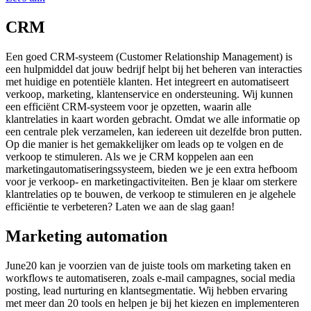
CRM
Een goed CRM-systeem (Customer Relationship Management) is
een hulpmiddel dat jouw bedrijf helpt bij het beheren van interacties
met huidige en potentiële klanten. Het integreert en automatiseert
verkoop, marketing, klantenservice en ondersteuning. Wij kunnen
een efficiënt CRM-systeem voor je opzetten, waarin alle
klantrelaties in kaart worden gebracht. Omdat we alle informatie op
een centrale plek verzamelen, kan iedereen uit dezelfde bron putten.
Op die manier is het gemakkelijker om leads op te volgen en de
verkoop te stimuleren. Als we je CRM koppelen aan een
marketingautomatiseringssysteem, bieden we je een extra hefboom
voor je verkoop- en marketingactiviteiten. Ben je klaar om sterkere
klantrelaties op te bouwen, de verkoop te stimuleren en je algehele
efficiëntie te verbeteren? Laten we aan de slag gaan!
Marketing automation
June20 kan je voorzien van de juiste tools om marketing taken en
workflows te automatiseren, zoals e-mail campagnes, social media
posting, lead nurturing en klantsegmentatie. Wij hebben ervaring
met meer dan 20 tools en helpen je bij het kiezen en implementeren