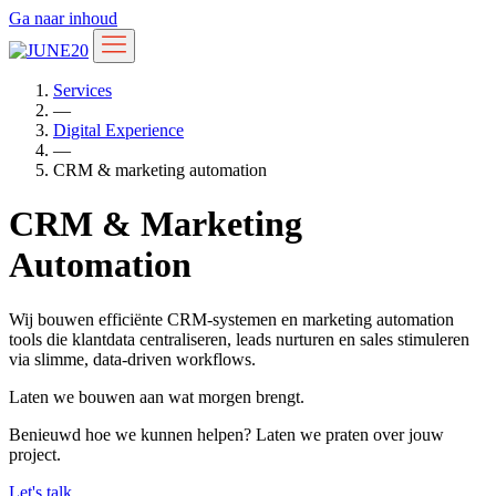
Ga naar inhoud
Services
—
Digital Experience
—
CRM & marketing automation
CRM & Marketing
Automation
Wij bouwen efficiënte CRM-systemen en marketing automation
tools die klantdata centraliseren, leads nurturen en sales stimuleren
via slimme, data-driven workflows.
Laten we bouwen aan wat morgen brengt.
Benieuwd hoe we kunnen helpen? Laten we praten over jouw
project.
Let's talk